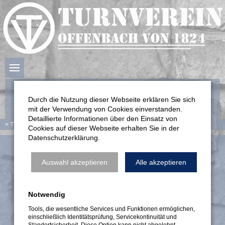
Durch die Nutzung dieser Webseite erklären Sie sich
mit der Verwendung von Cookies einverstanden.
Detaillierte Informationen über den Einsatz von
TV Offenbach
Service
Kontakt
Cookies auf dieser Webseite erhalten Sie in der
Datenschutzerklärung.
Kontakt
Auswahl akzeptieren
Alle akzeptieren
Notwendig
Tools, die wesentliche Services und Funktionen ermöglichen,
einschließlich Identitätsprüfung, Servicekontinuität und
Standortsicherheit. Diese Option kann nicht abgelehnt